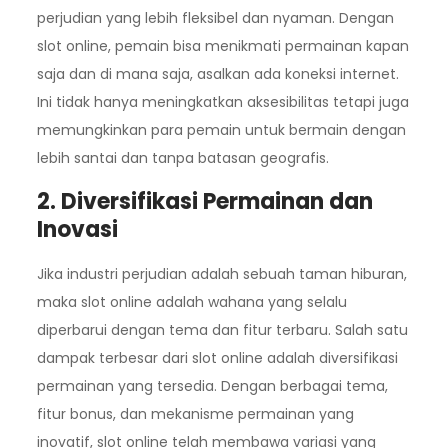
perjudian yang lebih fleksibel dan nyaman. Dengan
slot online, pemain bisa menikmati permainan kapan
saja dan di mana saja, asalkan ada koneksi internet.
Ini tidak hanya meningkatkan aksesibilitas tetapi juga
memungkinkan para pemain untuk bermain dengan
lebih santai dan tanpa batasan geografis.
2. Diversifikasi Permainan dan
Inovasi
Jika industri perjudian adalah sebuah taman hiburan,
maka slot online adalah wahana yang selalu
diperbarui dengan tema dan fitur terbaru. Salah satu
dampak terbesar dari slot online adalah diversifikasi
permainan yang tersedia. Dengan berbagai tema,
fitur bonus, dan mekanisme permainan yang
inovatif, slot online telah membawa variasi yang