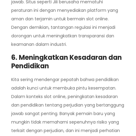
jawab. Situs seperti JiIi berusaha mematuhi
peraturan ini dengan menyediakan platform yang
aman dan terjamin untuk bermain slot online.
Dengan demikian, tantangan regulasi ini menjadi
dorongan untuk meningkatkan transparansi dan
keamanan dalam industri.
6. Meningkatkan Kesadaran dan
Pendidikan
Kita sering mendengar pepatah bahwa pendidikan
adalah kunci untuk membuka pintu kesempatan.
Dalam konteks slot online, peningkatan kesadaran
dan pendidikan tentang perjudian yang bertanggung
jawab sangat penting. Banyak pemain baru yang
mungkin tidak memahami sepenuhnya risiko yang
terkait dengan perjudian, dan ini menjadi perhatian