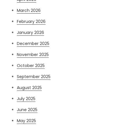
March 2026
February 2026
January 2026
December 2025
November 2025
October 2025
September 2025
August 2025
July 2025
June 2025
May 2025