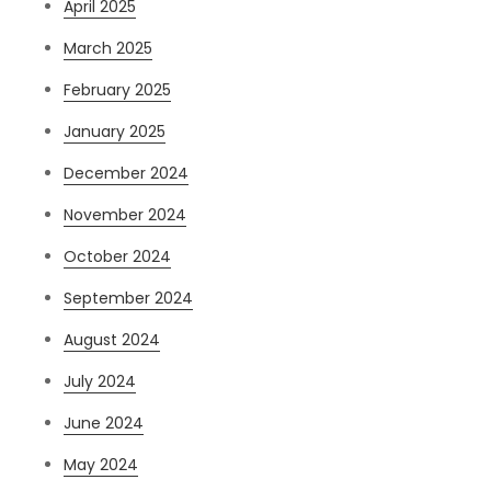
April 2025
March 2025
February 2025
January 2025
December 2024
November 2024
October 2024
September 2024
August 2024
July 2024
June 2024
May 2024