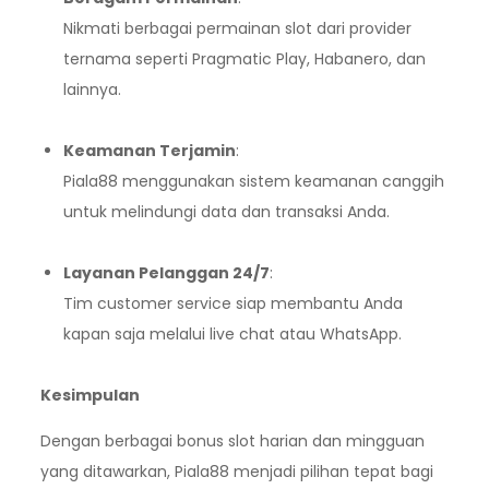
Nikmati berbagai permainan slot dari provider
ternama seperti Pragmatic Play, Habanero, dan
lainnya.
Keamanan Terjamin
:
Piala88 menggunakan sistem keamanan canggih
untuk melindungi data dan transaksi Anda.
Layanan Pelanggan 24/7
:
Tim customer service siap membantu Anda
kapan saja melalui live chat atau WhatsApp.
Kesimpulan
Dengan berbagai bonus slot harian dan mingguan
yang ditawarkan, Piala88 menjadi pilihan tepat bagi