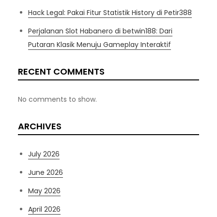
Hack Legal: Pakai Fitur Statistik History di Petir388
Perjalanan Slot Habanero di betwin188: Dari
Putaran Klasik Menuju Gameplay Interaktif
RECENT COMMENTS
No comments to show.
ARCHIVES
July 2026
June 2026
May 2026
April 2026