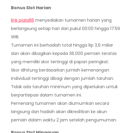
Bonus Slot Harian
link piala88
menyediakan turnamen harian yang
berlangsung setiap hari dari pukul 00:00 hingga 17:59
WIB.
Turnamen ini berhadiah total hingga Rp 3,6 miliar
dan akan dibagikan kepada 36.000 pemain teratas
yang memiliki skor tertinggi di papan peringkat.
Skor dihitung berdasarkan jumlah kemenangan
individual tertinggi dibagi dengan jumlah taruhan.
Tidak ada taruhan minimum yang diperlukan untuk
berpartisipasi dalam turnamen ini.
Pemenang turnamen akan diumumkan secara
langsung dan hadiah akan dikreditkan ke akun
pemain dalam waktu 2 jam setelah pengumuman.
Bonus Slot Mingguan