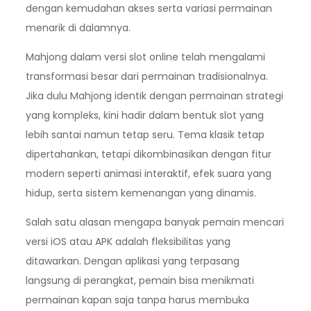
dengan kemudahan akses serta variasi permainan
menarik di dalamnya.
Mahjong dalam versi slot online telah mengalami
transformasi besar dari permainan tradisionalnya.
Jika dulu Mahjong identik dengan permainan strategi
yang kompleks, kini hadir dalam bentuk slot yang
lebih santai namun tetap seru. Tema klasik tetap
dipertahankan, tetapi dikombinasikan dengan fitur
modern seperti animasi interaktif, efek suara yang
hidup, serta sistem kemenangan yang dinamis.
Salah satu alasan mengapa banyak pemain mencari
versi iOS atau APK adalah fleksibilitas yang
ditawarkan. Dengan aplikasi yang terpasang
langsung di perangkat, pemain bisa menikmati
permainan kapan saja tanpa harus membuka