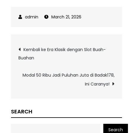
March 21, 2026
Post
Kembali ke Era Klasik dengan Slot Buah-
Buahan
navigation
Modal 50 Ribu Jadi Puluhan Juta di Badak178,
Ini Caranya!
SEARCH
Search