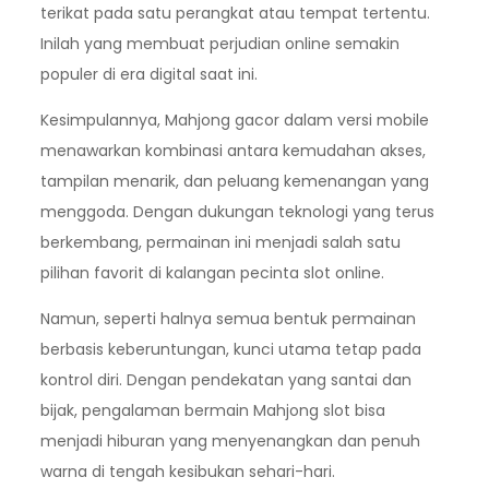
terikat pada satu perangkat atau tempat tertentu.
Inilah yang membuat perjudian online semakin
populer di era digital saat ini.
Kesimpulannya, Mahjong gacor dalam versi mobile
menawarkan kombinasi antara kemudahan akses,
tampilan menarik, dan peluang kemenangan yang
menggoda. Dengan dukungan teknologi yang terus
berkembang, permainan ini menjadi salah satu
pilihan favorit di kalangan pecinta slot online.
Namun, seperti halnya semua bentuk permainan
berbasis keberuntungan, kunci utama tetap pada
kontrol diri. Dengan pendekatan yang santai dan
bijak, pengalaman bermain Mahjong slot bisa
menjadi hiburan yang menyenangkan dan penuh
warna di tengah kesibukan sehari-hari.