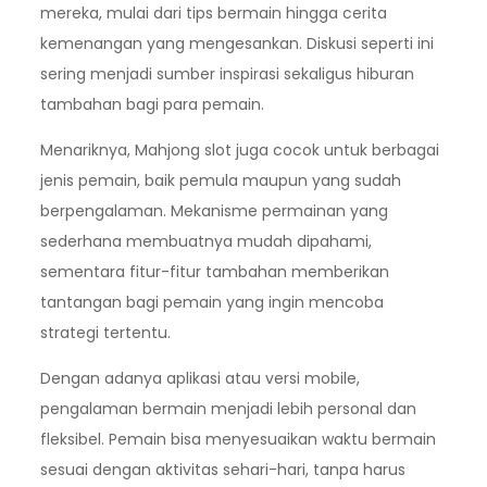
mereka, mulai dari tips bermain hingga cerita
kemenangan yang mengesankan. Diskusi seperti ini
sering menjadi sumber inspirasi sekaligus hiburan
tambahan bagi para pemain.
Menariknya, Mahjong slot juga cocok untuk berbagai
jenis pemain, baik pemula maupun yang sudah
berpengalaman. Mekanisme permainan yang
sederhana membuatnya mudah dipahami,
sementara fitur-fitur tambahan memberikan
tantangan bagi pemain yang ingin mencoba
strategi tertentu.
Dengan adanya aplikasi atau versi mobile,
pengalaman bermain menjadi lebih personal dan
fleksibel. Pemain bisa menyesuaikan waktu bermain
sesuai dengan aktivitas sehari-hari, tanpa harus