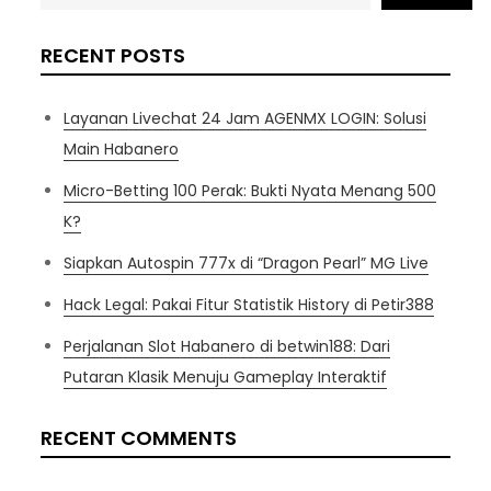
RECENT POSTS
Layanan Livechat 24 Jam AGENMX LOGIN: Solusi
Main Habanero
Micro-Betting 100 Perak: Bukti Nyata Menang 500
K?
Siapkan Autospin 777x di “Dragon Pearl” MG Live
Hack Legal: Pakai Fitur Statistik History di Petir388
Perjalanan Slot Habanero di betwin188: Dari
Putaran Klasik Menuju Gameplay Interaktif
RECENT COMMENTS