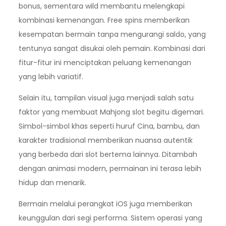
bonus, sementara wild membantu melengkapi
kombinasi kemenangan. Free spins memberikan
kesempatan bermain tanpa mengurangi saldo, yang
tentunya sangat disukai oleh pemain. Kombinasi dari
fitur-fitur ini menciptakan peluang kemenangan
yang lebih variatif.
Selain itu, tampilan visual juga menjadi salah satu
faktor yang membuat Mahjong slot begitu digemari.
Simbol-simbol khas seperti huruf Cina, bambu, dan
karakter tradisional memberikan nuansa autentik
yang berbeda dari slot bertema lainnya. Ditambah
dengan animasi modern, permainan ini terasa lebih
hidup dan menarik.
Bermain melalui perangkat iOS juga memberikan
keunggulan dari segi performa. Sistem operasi yang