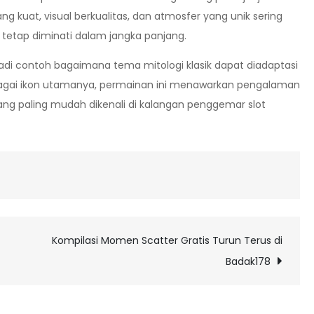
 kuat, visual berkualitas, dan atmosfer yang unik sering
etap diminati dalam jangka panjang.
adi contoh bagaimana tema mitologi klasik dapat diadaptasi
bagai ikon utamanya, permainan ini menawarkan pengalaman
yang paling mudah dikenali di kalangan penggemar slot
Kompilasi Momen Scatter Gratis Turun Terus di
Badak178