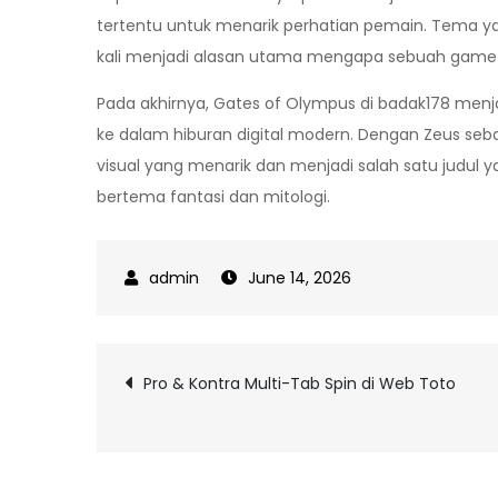
tertentu untuk menarik perhatian pemain. Tema yang
kali menjadi alasan utama mengapa sebuah game t
Pada akhirnya, Gates of Olympus di badak178 menj
ke dalam hiburan digital modern. Dengan Zeus se
visual yang menarik dan menjadi salah satu judul 
bertema fantasi dan mitologi.
June 14, 2026
Post
Pro & Kontra Multi-Tab Spin di Web Toto
navigation