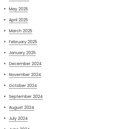
May 2025
April 2025
March 2025
February 2025
January 2025
December 2024
November 2024
October 2024
September 2024
August 2024
July 2024