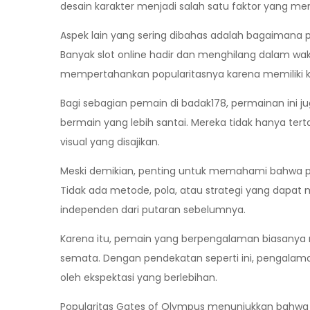
desain karakter menjadi salah satu faktor yang me
Aspek lain yang sering dibahas adalah bagaimana p
Banyak slot online hadir dan menghilang dalam wa
mempertahankan popularitasnya karena memiliki k
Bagi sebagian pemain di badak178, permainan ini j
bermain yang lebih santai. Mereka tidak hanya ter
visual yang disajikan.
Meski demikian, penting untuk memahami bahwa pe
Tidak ada metode, pola, atau strategi yang dapat m
independen dari putaran sebelumnya.
Karena itu, pemain yang berpengalaman biasanya
semata. Dengan pendekatan seperti ini, pengalam
oleh ekspektasi yang berlebihan.
Popularitas Gates of Olympus menunjukkan bahwa s