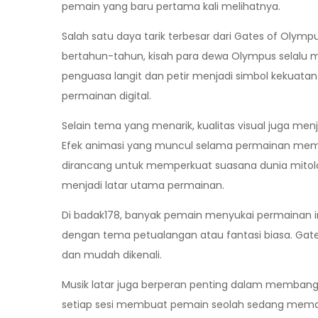
pemain yang baru pertama kali melihatnya.
Salah satu daya tarik terbesar dari Gates of Olym
bertahun-tahun, kisah para dewa Olympus selalu m
penguasa langit dan petir menjadi simbol kekuatan
permainan digital.
Selain tema yang menarik, kualitas visual juga m
Efek animasi yang muncul selama permainan membe
dirancang untuk memperkuat suasana dunia mitologi
menjadi latar utama permainan.
Di badak178, banyak pemain menyukai permainan 
dengan tema petualangan atau fantasi biasa. Ga
dan mudah dikenali.
Musik latar juga berperan penting dalam membang
setiap sesi membuat pemain seolah sedang memasu