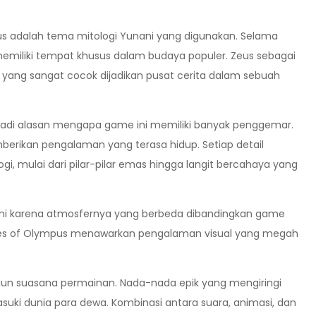
pus adalah tema mitologi Yunani yang digunakan. Selama
emiliki tempat khusus dalam budaya populer. Zeus sebagai
 yang sangat cocok dijadikan pusat cerita dalam sebuah
enjadi alasan mengapa game ini memiliki banyak penggemar.
rikan pengalaman yang terasa hidup. Setiap detail
, mulai dari pilar-pilar emas hingga langit bercahaya yang
ini karena atmosfernya yang berbeda dibandingkan game
tes of Olympus menawarkan pengalaman visual yang megah
un suasana permainan. Nada-nada epik yang mengiringi
ki dunia para dewa. Kombinasi antara suara, animasi, dan