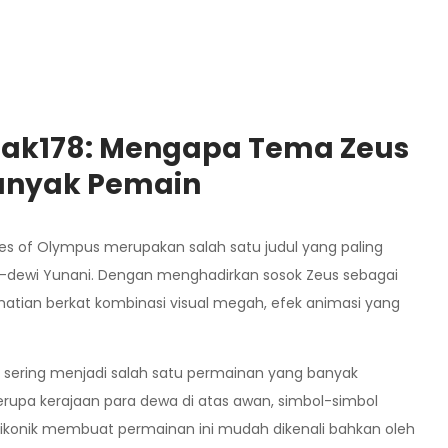
dak178: Mengapa Tema Zeus
Banyak Pemain
es of Olympus merupakan salah satu judul yang paling
dewi Yunani. Dengan menghadirkan sosok Zeus sebagai
rhatian berkat kombinasi visual megah, efek animasi yang
 sering menjadi salah satu permainan yang banyak
erupa kerajaan para dewa di atas awan, simbol-simbol
 ikonik membuat permainan ini mudah dikenali bahkan oleh