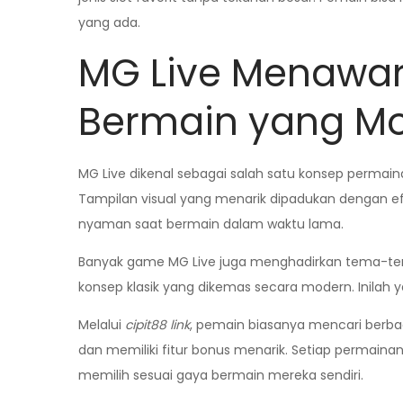
yang ada.
MG Live Menawa
Bermain yang M
MG Live dikenal sebagai salah satu konsep permai
Tampilan visual yang menarik dipadukan dengan 
nyaman saat bermain dalam waktu lama.
Banyak game MG Live juga menghadirkan tema-tema 
konsep klasik yang dikemas secara modern. Inila
Melalui
cipit88 link
, pemain biasanya mencari berba
dan memiliki fitur bonus menarik. Setiap permainan
memilih sesuai gaya bermain mereka sendiri.