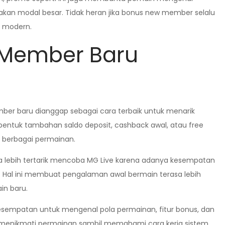
an modal besar. Tidak heran jika bonus new member selalu
e modern.
Member Baru
ber baru dianggap sebagai cara terbaik untuk menarik
bentuk tambahan saldo deposit, cashback awal, atau free
 berbagai permainan.
 lebih tertarik mencoba MG Live karena adanya kesempatan
 Hal ini membuat pengalaman awal bermain terasa lebih
in baru.
esempatan untuk mengenal pola permainan, fitur bonus, dan
isa menikmati permainan sambil memahami cara kerja sistem