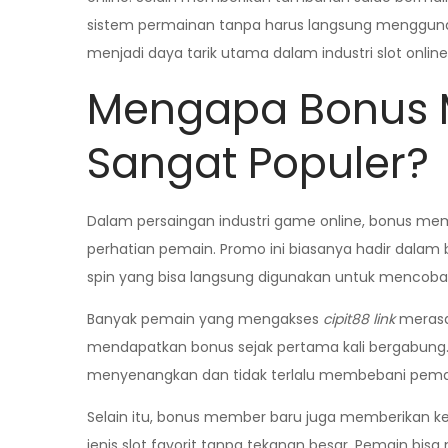
sistem permainan tanpa harus langsung menggunak
menjadi daya tarik utama dalam industri slot onlin
Mengapa Bonus 
Sangat Populer?
Dalam persaingan industri game online, bonus mem
perhatian pemain. Promo ini biasanya hadir dalam 
spin yang bisa langsung digunakan untuk mencoba
Banyak pemain yang mengakses
cipit88 link
merasa
mendapatkan bonus sejak pertama kali bergabung.
menyenangkan dan tidak terlalu membebani pema
Selain itu, bonus member baru juga memberikan k
jenis slot favorit tanpa tekanan besar. Pemain b