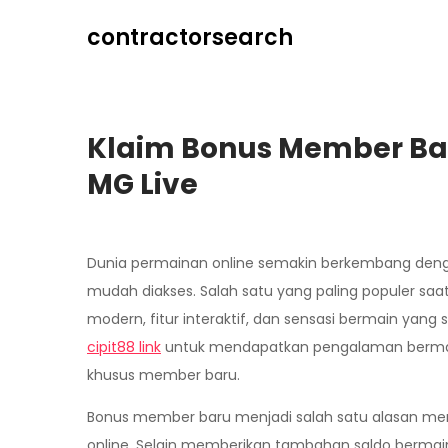
Skip
contractorsearch
to
content
Klaim Bonus Member Bar
MG Live
Dunia permainan online semakin berkembang dengan
mudah diakses. Salah satu yang paling populer saa
modern, fitur interaktif, dan sensasi bermain yang
cipit88 link
untuk mendapatkan pengalaman bermain
khusus member baru.
Bonus member baru menjadi salah satu alasan me
online. Selain memberikan tambahan saldo bermai