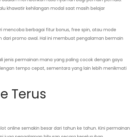
lu khawatir kehilangan modal saat masih belajar
ri mencoba berbagai fitur bonus, free spin, atau mode
n dari promo awal. Hal ini membuat pengalaman bermain
ali jenis permainan mana yang paling cocok dengan gaya
engan tempo cepat, sementara yang lain lebih menikmati
ne Terus
ot online semakin besar dari tahun ke tahun. Kini permainan
pi juga pengalaman hiburan secara keseluruhan.