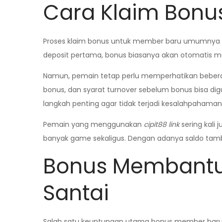
Cara Klaim Bonu
Proses klaim bonus untuk member baru umumnya 
deposit pertama, bonus biasanya akan otomatis ma
Namun, pemain tetap perlu memperhatikan beberap
bonus, dan syarat turnover sebelum bonus bisa d
langkah penting agar tidak terjadi kesalahpahaman
Pemain yang menggunakan
cipit88 link
sering kali
banyak game sekaligus. Dengan adanya saldo tamba
Bonus Membantu
Santai
Salah satu keuntungan utama bonus member baru