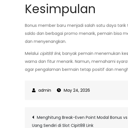
Kesimpulan
Bonus member baru menjadi salah satu daya tarik
saldo dan berbagai promo menarik, pemain bisa m
dan menyenangkan.
Melalui
cipit88 link
, banyak pemain menemukan kes
warna dan fitur menarik. Namun, memahami syarat 
agar pengalaman bermain tetap positif dan mengh
May 24, 2026
Post
Menghitung Break-Even Point Modal Bonus vs
Uang Sendiri di Slot Cipit88 Link