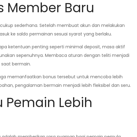
s Member Baru
cukup sederhana. Setelah membuat akun dan melakukan
suk ke saldo permainan sesuai syarat yang berlaku.
a ketentuan penting seperti minimal deposit, masa aktif
igunakan sepenuhnya. Membaca aturan dengan teliti menjadi
 saat bermain.
 juga memanfaatkan bonus tersebut untuk mencoba lebih
han, pengalaman bermain menjadi lebih fleksibel dan seru.
 Pemain Lebih
 adalah memberikan rasa nyaman bagi pemain pemula.