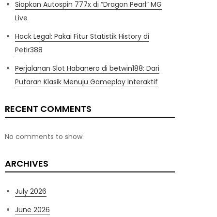
Siapkan Autospin 777x di “Dragon Pearl” MG
Live
Hack Legal: Pakai Fitur Statistik History di
Petir388
Perjalanan Slot Habanero di betwin188: Dari
Putaran Klasik Menuju Gameplay Interaktif
RECENT COMMENTS
No comments to show.
ARCHIVES
July 2026
June 2026