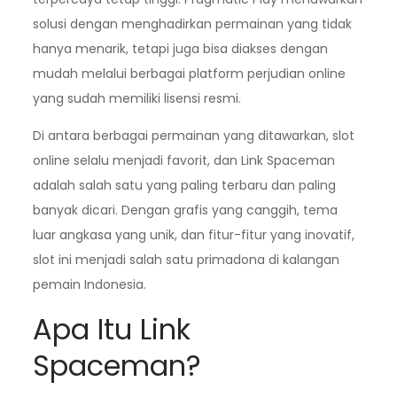
solusi dengan menghadirkan permainan yang tidak
hanya menarik, tetapi juga bisa diakses dengan
mudah melalui berbagai platform perjudian online
yang sudah memiliki lisensi resmi.
Di antara berbagai permainan yang ditawarkan, slot
online selalu menjadi favorit, dan Link Spaceman
adalah salah satu yang paling terbaru dan paling
banyak dicari. Dengan grafis yang canggih, tema
luar angkasa yang unik, dan fitur-fitur yang inovatif,
slot ini menjadi salah satu primadona di kalangan
pemain Indonesia.
Apa Itu Link
Spaceman?