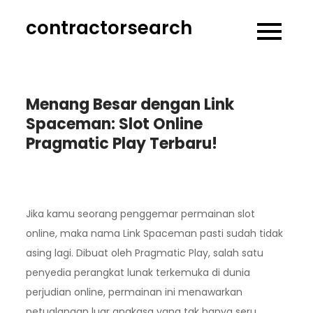
Skip
contractorsearch
to
content
Menang Besar dengan Link
Spaceman: Slot Online
Pragmatic Play Terbaru!
Jika kamu seorang penggemar permainan slot
online, maka nama Link Spaceman pasti sudah tidak
asing lagi. Dibuat oleh Pragmatic Play, salah satu
penyedia perangkat lunak terkemuka di dunia
perjudian online, permainan ini menawarkan
petualangan luar angkasa yang tak hanya seru,