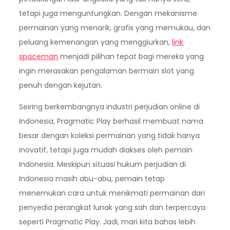
tetapi juga menguntungkan. Dengan mekanisme
permainan yang menarik, grafis yang memukau, dan
peluang kemenangan yang menggiurkan,
link
spaceman
menjadi pilihan tepat bagi mereka yang
ingin merasakan pengalaman bermain slot yang
penuh dengan kejutan.
Seiring berkembangnya industri perjudian online di
Indonesia, Pragmatic Play berhasil membuat nama
besar dengan koleksi permainan yang tidak hanya
inovatif, tetapi juga mudah diakses oleh pemain
Indonesia. Meskipun situasi hukum perjudian di
Indonesia masih abu-abu, pemain tetap
menemukan cara untuk menikmati permainan dari
penyedia perangkat lunak yang sah dan terpercaya
seperti Pragmatic Play. Jadi, mari kita bahas lebih