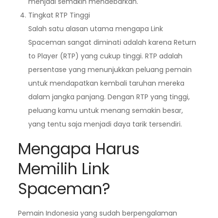
menjadi semakin mendebarkan.
Tingkat RTP Tinggi
Salah satu alasan utama mengapa Link
Spaceman sangat diminati adalah karena Return
to Player (RTP) yang cukup tinggi. RTP adalah
persentase yang menunjukkan peluang pemain
untuk mendapatkan kembali taruhan mereka
dalam jangka panjang. Dengan RTP yang tinggi,
peluang kamu untuk menang semakin besar,
yang tentu saja menjadi daya tarik tersendiri.
Mengapa Harus
Memilih Link
Spaceman?
Pemain Indonesia yang sudah berpengalaman