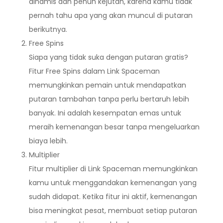
dinamis dan penuh kejutan, karena kamu tidak
pernah tahu apa yang akan muncul di putaran
berikutnya.
Free Spins
Siapa yang tidak suka dengan putaran gratis?
Fitur Free Spins dalam Link Spaceman
memungkinkan pemain untuk mendapatkan
putaran tambahan tanpa perlu bertaruh lebih
banyak. Ini adalah kesempatan emas untuk
meraih kemenangan besar tanpa mengeluarkan
biaya lebih.
Multiplier
Fitur multiplier di Link Spaceman memungkinkan
kamu untuk menggandakan kemenangan yang
sudah didapat. Ketika fitur ini aktif, kemenangan
bisa meningkat pesat, membuat setiap putaran