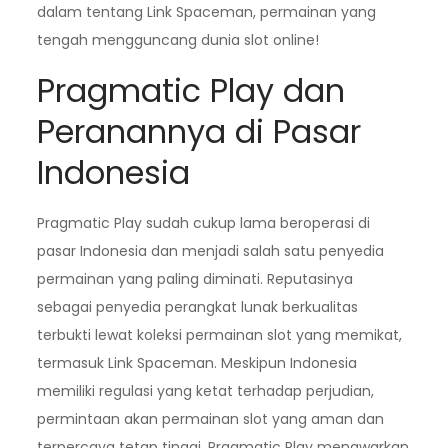
dalam tentang Link Spaceman, permainan yang
tengah mengguncang dunia slot online!
Pragmatic Play dan
Peranannya di Pasar
Indonesia
Pragmatic Play sudah cukup lama beroperasi di
pasar Indonesia dan menjadi salah satu penyedia
permainan yang paling diminati. Reputasinya
sebagai penyedia perangkat lunak berkualitas
terbukti lewat koleksi permainan slot yang memikat,
termasuk Link Spaceman. Meskipun Indonesia
memiliki regulasi yang ketat terhadap perjudian,
permintaan akan permainan slot yang aman dan
terpercaya tetap tinggi. Pragmatic Play menawarkan