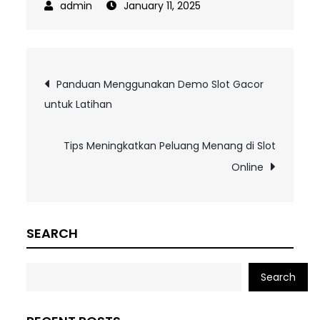
January 11, 2025
Post
Panduan Menggunakan Demo Slot Gacor
untuk Latihan
navigation
Tips Meningkatkan Peluang Menang di Slot
Online
SEARCH
Search