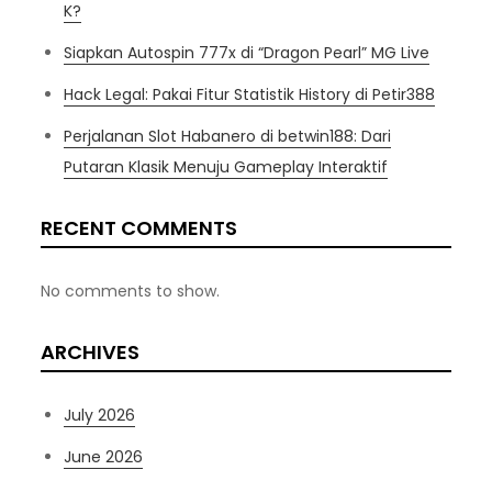
K?
Siapkan Autospin 777x di “Dragon Pearl” MG Live
Hack Legal: Pakai Fitur Statistik History di Petir388
Perjalanan Slot Habanero di betwin188: Dari
Putaran Klasik Menuju Gameplay Interaktif
RECENT COMMENTS
No comments to show.
ARCHIVES
July 2026
June 2026