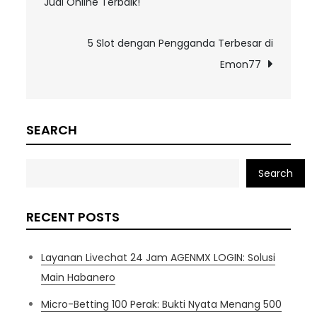
Judi Online Terbaik!
navigation
5 Slot dengan Pengganda Terbesar di
Emon77
SEARCH
Search
RECENT POSTS
Layanan Livechat 24 Jam AGENMX LOGIN: Solusi
Main Habanero
Micro-Betting 100 Perak: Bukti Nyata Menang 500