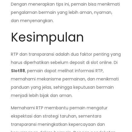
Dengan menerapkan tips ini, pemain bisa menikmati
pengalaman bermain yang lebih aman, nyaman,
dan menyenangkan.
Kesimpulan
RTP dan transparansi adalah dua faktor penting yang
harus diperhatikan sebelum deposit di slot online. Di
Slot88
, pemain dapat melihat informasi RTP,
memahami mekanisme permainan, dan menikmati
panduan yang jelas, sehingga keputusan bermain
menjadi lebih bijak dan aman.
Memahami RTP membantu pemain mengatur
ekspektasi dan strategi taruhan, sementara
transparansi meningkatkan kepercayaan dan