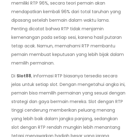
memiliki RTP 96%, secara teori pemain akan
mendapatkan kembali 96% dari total taruhan yang
dipasang setelah bermain dalam waktu lama.
Penting dicatat bahwa RTP tidak menjamin
kemenangan pada setiap sesi, karena hasil putaran
tetap acak. Namun, memahami RTP membantu
pemain membuat keputusan yang lebih bijak dalam
memilih permainan.
Di
Slot88
, informasi RTP biasanya tersedia secara
jelas untuk setiap slot. Dengan mengetahui angka ini,
pemain bisa memilih permainan yang sesuai dengan
strategi dan gaya bermain mereka. Slot dengan RTP
tinggi cenderung memberikan peluang menang
yang lebih baik dalam jangka panjang, sedangkan
slot dengan RTP rendah mungkin lebih menantang
tetapi menawarkan hadiah besar yang jarang