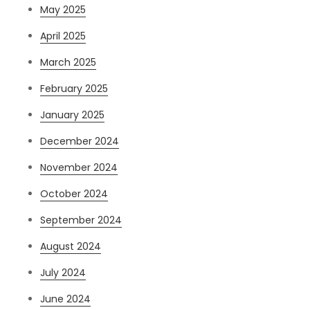
May 2025
April 2025
March 2025
February 2025
January 2025
December 2024
November 2024
October 2024
September 2024
August 2024
July 2024
June 2024