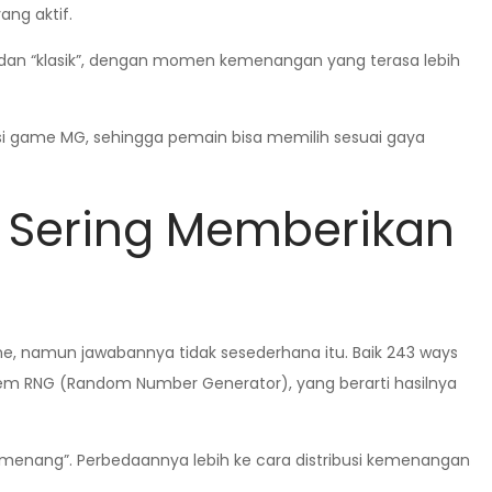
ng aktif.
bil dan “klasik”, dengan momen kemenangan yang terasa lebih
leksi game MG, sehingga pemain bisa memilih sesuai gaya
 Sering Memberikan
ine, namun jawabannya tidak sesederhana itu. Baik 243 ways
tem RNG (Random Number Generator), yang berarti hasilnya
 menang”. Perbedaannya lebih ke cara distribusi kemenangan