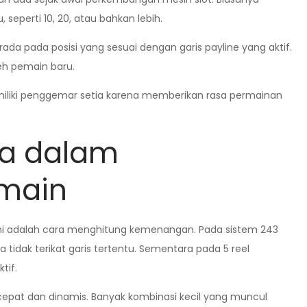
eperti 10, 20, atau bahkan lebih.
a pada posisi yang sesuai dengan garis payline yang aktif.
eh pemain baru.
 memiliki penggemar setia karena memberikan rasa permainan
a dalam
main
ni adalah cara menghitung kemenangan. Pada sistem 243
 tidak terikat garis tertentu. Sementara pada 5 reel
tif.
h cepat dan dinamis. Banyak kombinasi kecil yang muncul