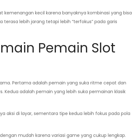
hat kemenangan kecil karena banyaknya kombinasi yang bisa
erasa lebih jarang tetapi lebih “terfokus” pada garis
rmain Pemain Slot
utama. Pertama adalah pemain yang suka ritme cepat dan
ys. Kedua adalah pemain yang lebih suka permainan klasik
aksi di layar, sementara tipe kedua lebih fokus pada pola
an dengan mudah karena variasi game yang cukup lengkap.