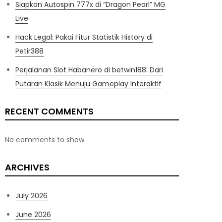
Siapkan Autospin 777x di “Dragon Pearl” MG
Live
Hack Legal: Pakai Fitur Statistik History di
Petir388
Perjalanan Slot Habanero di betwin188: Dari
Putaran Klasik Menuju Gameplay Interaktif
RECENT COMMENTS
No comments to show.
ARCHIVES
July 2026
June 2026