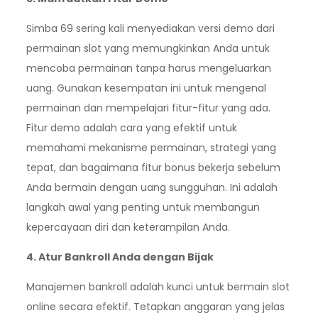
Simba 69 sering kali menyediakan versi demo dari
permainan slot yang memungkinkan Anda untuk
mencoba permainan tanpa harus mengeluarkan
uang. Gunakan kesempatan ini untuk mengenal
permainan dan mempelajari fitur-fitur yang ada.
Fitur demo adalah cara yang efektif untuk
memahami mekanisme permainan, strategi yang
tepat, dan bagaimana fitur bonus bekerja sebelum
Anda bermain dengan uang sungguhan. Ini adalah
langkah awal yang penting untuk membangun
kepercayaan diri dan keterampilan Anda.
4. Atur Bankroll Anda dengan Bijak
Manajemen bankroll adalah kunci untuk bermain slot
online secara efektif. Tetapkan anggaran yang jelas