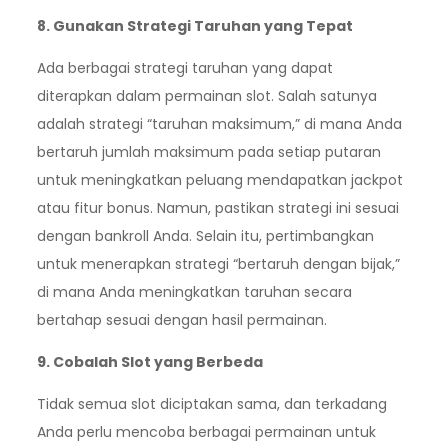
8. Gunakan Strategi Taruhan yang Tepat
Ada berbagai strategi taruhan yang dapat
diterapkan dalam permainan slot. Salah satunya
adalah strategi “taruhan maksimum,” di mana Anda
bertaruh jumlah maksimum pada setiap putaran
untuk meningkatkan peluang mendapatkan jackpot
atau fitur bonus. Namun, pastikan strategi ini sesuai
dengan bankroll Anda. Selain itu, pertimbangkan
untuk menerapkan strategi “bertaruh dengan bijak,”
di mana Anda meningkatkan taruhan secara
bertahap sesuai dengan hasil permainan.
9. Cobalah Slot yang Berbeda
Tidak semua slot diciptakan sama, dan terkadang
Anda perlu mencoba berbagai permainan untuk