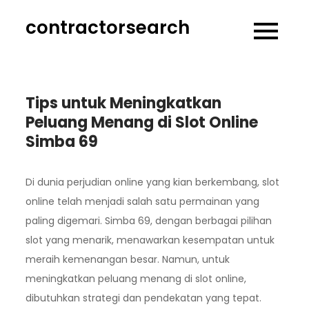
Skip
contractorsearch
to
content
Tips untuk Meningkatkan
Peluang Menang di Slot Online
Simba 69
Di dunia perjudian online yang kian berkembang, slot
online telah menjadi salah satu permainan yang
paling digemari. Simba 69, dengan berbagai pilihan
slot yang menarik, menawarkan kesempatan untuk
meraih kemenangan besar. Namun, untuk
meningkatkan peluang menang di slot online,
dibutuhkan strategi dan pendekatan yang tepat.