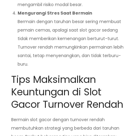
mengambil risiko modal besar.
Mengurangi Stres Saat Bermain
Bermain dengan taruhan besar sering membuat
pemain cemas, apalagi saat slot gacor sedang
tidak memberikan kemenangan berturut-turut.
Turnover rendah memungkinkan permainan lebih
santai, tetap menyenangkan, dan tidak terburu-
buru.
Tips Maksimalkan
Keuntungan di Slot
Gacor Turnover Rendah
Bermain slot gacor dengan turnover rendah
membutuhkan strategi yang berbeda dari taruhan