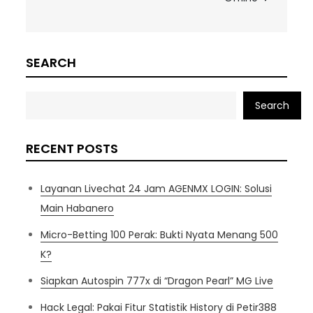
SEARCH
Search
RECENT POSTS
Layanan Livechat 24 Jam AGENMX LOGIN: Solusi
Main Habanero
Micro-Betting 100 Perak: Bukti Nyata Menang 500
K?
Siapkan Autospin 777x di “Dragon Pearl” MG Live
Hack Legal: Pakai Fitur Statistik History di Petir388