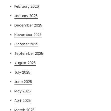
February 2026
January 2026
December 2025
November 2025
October 2025
September 2025
August 2025
July 2025
June 2025
May 2025
April 2025
March 2025