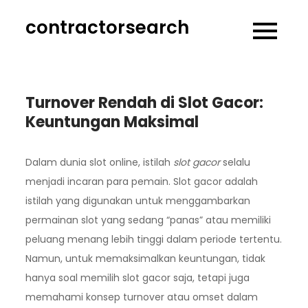
Skip
contractorsearch
to
content
Turnover Rendah di Slot Gacor:
Keuntungan Maksimal
Dalam dunia slot online, istilah
slot gacor
selalu
menjadi incaran para pemain. Slot gacor adalah
istilah yang digunakan untuk menggambarkan
permainan slot yang sedang “panas” atau memiliki
peluang menang lebih tinggi dalam periode tertentu.
Namun, untuk memaksimalkan keuntungan, tidak
hanya soal memilih slot gacor saja, tetapi juga
memahami konsep turnover atau omset dalam