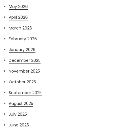
May 2026
April 2026
March 2026
February 2026
January 2026
December 2025
November 2025
October 2025
September 2025
August 2025
July 2025
June 2025