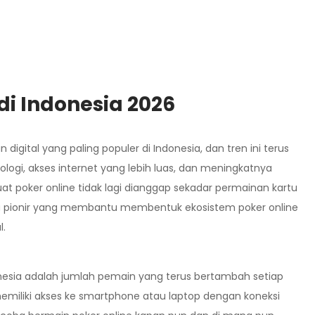
i Indonesia 2026
 digital yang paling populer di Indonesia, dan tren ini terus
ogi, akses internet yang lebih luas, dan meningkatnya
 poker online tidak lagi dianggap sekadar permainan kartu
u pionir yang membantu membentuk ekosistem poker online
l.
onesia adalah jumlah pemain yang terus bertambah setiap
 memiliki akses ke smartphone atau laptop dengan koneksi