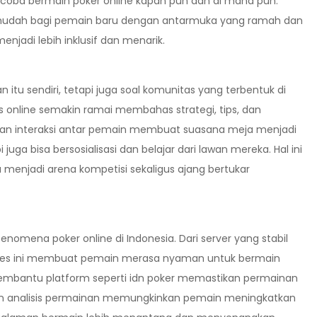
ncoba bermain poker online kapan pun dan di mana pun.
s mudah bagi pemain baru dengan antarmuka yang ramah dan
adi lebih inklusif dan menarik.
tu sendiri, tetapi juga soal komunitas yang terbentuk di
as online semakin ramai membahas strategi, tips, dan
 dan interaksi antar pemain membuat suasana meja menjadi
juga bisa bersosialisasi dan belajar dari lawan mereka. Hal ini
a menjadi arena kompetisi sekaligus ajang bertukar
omena poker online di Indonesia. Dari server yang stabil
akses ini membuat pemain merasa nyaman untuk bermain
membantu platform seperti idn poker memastikan permainan
ik dan analisis permainan memungkinkan pemain meningkatkan