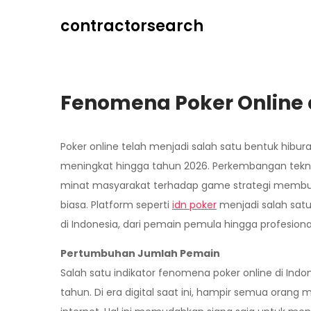
Skip
contractorsearch
to
content
Fenomena Poker Online d
Poker online telah menjadi salah satu bentuk hiburan
meningkat hingga tahun 2026. Perkembangan teknol
minat masyarakat terhadap game strategi membuat
biasa. Platform seperti
idn poker
menjadi salah sat
di Indonesia, dari pemain pemula hingga profesiona
Pertumbuhan Jumlah Pemain
Salah satu indikator fenomena poker online di Ind
tahun. Di era digital saat ini, hampir semua orang