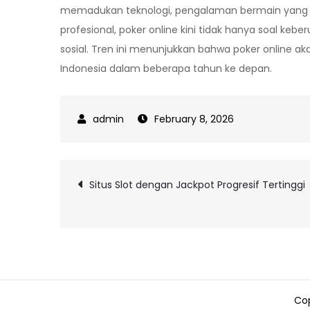
memadukan teknologi, pengalaman bermain yang ad
profesional, poker online kini tidak hanya soal keber
sosial. Tren ini menunjukkan bahwa poker online ak
Indonesia dalam beberapa tahun ke depan.
February 8, 2026
Post
Situs Slot dengan Jackpot Progresif Tertinggi
navigation
Cop