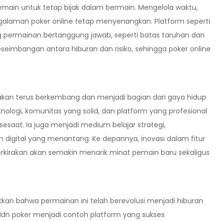
pemain untuk tetap bijak dalam bermain. Mengelola waktu,
galaman poker online tetap menyenangkan. Platform seperti
g permainan bertanggung jawab, seperti batas taruhan dan
eimbangan antara hiburan dan risiko, sehingga poker online
 akan terus berkembang dan menjadi bagian dari gaya hidup
nologi, komunitas yang solid, dan platform yang profesional
sesaat. Ia juga menjadi medium belajar strategi,
 digital yang menantang. Ke depannya, inovasi dalam fitur
erkirakan akan semakin menarik minat pemain baru sekaligus
kan bahwa permainan ini telah berevolusi menjadi hiburan
. Idn poker menjadi contoh platform yang sukses