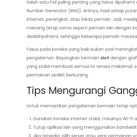
Salah satu hal paling penting yang harus dipaham
Number Generator (RNG). Artinya, hasil setiap pu
internet, perangkat, atau lokasi pemain. Jadi, me
menang tetap sama seperti pemain lain dengan kon
disalahpahami, sehingga beberapa pemain merasa t
Fokus pada koneksi yang baik bukan soal meningka
pengalaman. Bayangkan bermain
slot
dengan graf
yang stabil membuat semua ini terasa maksimal, 
permainan sedikit berkurang.
Tips Mengurangi Gang
Untuk memastikan pengalaman bermain tetap opti
Gunakan koneksi internet stabil, misalnya Wi-Fi 
Tutup aplikasi lain yang menggunakan bandwidt
Jika tersedia, pilih server atau versi permainan