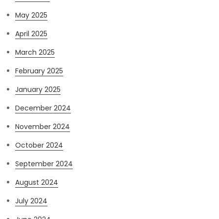
May 2025
April 2025
March 2025
February 2025
January 2025
December 2024
November 2024
October 2024
September 2024
August 2024
July 2024