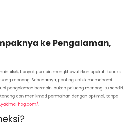
Dampaknya ke Pengalaman,
rmain
slot
, banyak pemain mengkhawatirkan apakah koneksi
peluang menang. Sebenarnya, penting untuk memahami
ruhi pengalaman bermain, bukan peluang menang itu sendiri.
tenang dan menikmati permainan dengan optimal, tanpa
w.yakima-hog.com/
.
neksi?