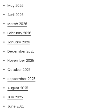
May 2026
April 2026
March 2026
February 2026
January 2026
December 2025
November 2025
October 2025
September 2025
August 2025
July 2025
June 2025