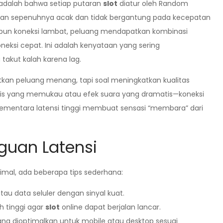
i adalah bahwa setiap putaran
slot
diatur oleh Random
taran sepenuhnya acak dan tidak bergantung pada kecepatan
skipun koneksi lambat, peluang mendapatkan kombinasi
eksi cepat. Ini adalah kenyataan yang sering
akut kalah karena lag.
tkan peluang menang, tapi soal meningkatkan kualitas
is yang memukau atau efek suara yang dramatis—koneksi
sementara latensi tinggi membuat sensasi “membara” dari
guan Latensi
mal, ada beberapa tips sederhana:
atau data seluler dengan sinyal kuat.
h tinggi agar
slot
online dapat berjalan lancar.
 yang dioptimalkan untuk mobile atau desktop sesuai