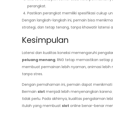
perangkat.
Pastikan perangkat memiliki spesifikasi cukup 
Dengan langkah-langkah ini, pemain bisa menikma
strategi, dan tetap tenang, tanpa khawatir laten
Kesimpulan
Latensi dan kualitas koneksi memengaruhi penga
peluang menang
. RNG tetap memastikan setiap pu
membuat permainan lebih nyaman, animasi lebih m
tanpa stres.
Dengan pemahaman ini, pemain dapat menikmati se
Bermain
slot
menjadi lebih menyenangkan karena p
tidak perlu. Pada akhirnya, kualitas pengalaman lebi
itulah yang membuat
slot
online benar-benar mem