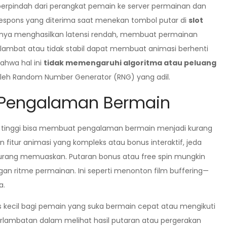
berpindah dari perangkat pemain ke server permainan dan
a respons yang diterima saat menekan tombol putar di
slot
asanya menghasilkan latensi rendah, membuat permainan
i lambat atau tidak stabil dapat membuat animasi berhenti
ahwa hal ini
tidak memengaruhi algoritma atau peluang
oleh Random Number Generator (RNG) yang adil.
 Pengalaman Bermain
i tinggi bisa membuat pengalaman bermain menjadi kurang
 fitur animasi yang kompleks atau bonus interaktif, jeda
rang memuaskan. Putaran bonus atau free spin mungkin
ngan ritme permainan. Ini seperti menonton film buffering—
a.
tres kecil bagi pemain yang suka bermain cepat atau mengikuti
rlambatan dalam melihat hasil putaran atau pergerakan